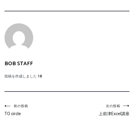
BOB STAFF
投稿を作成しました
18
投
前の投稿
次の投稿
TO circle
上前津Excel講座
稿
ナ