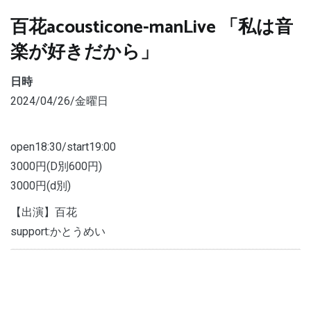
百花acousticone-manLive 「私は音
楽が好きだから」
日時
2024/04/26/金曜日
open18:30/start19:00
3000円(D別600円)
3000円(d別)
【出演】百花
support:かとうめい