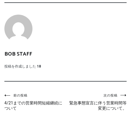
BOB STAFF
投稿を作成しました
18
投
前の投稿
次の投稿
4/21までの営業時間短縮継続に
緊急事態宣言に伴う営業時間等
稿
ついて
変更について。
ナ
ビ