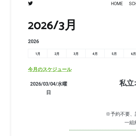
HOME
SC
2026/3月
2026
1月
2月
3月
4月
5月
6月
今月のスケジュール
私立
2026/03/04/水曜
日
※予約不要、
一組約