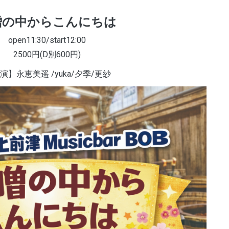
噌の中からこんにちは
open11:30/start12:00
2500円(D別600円)
演】永恵美遥 /yuka/夕季/更紗