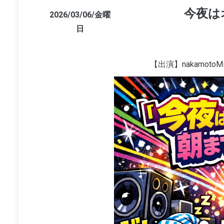
今夜は
2026/03/06/金曜
日
【出演】nakamotoM