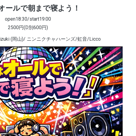
オールで朝まで寝よう！
open18:30/start19:00
2500円(D別600円)
izuki (岡山)/ ニンニクチャハーンズ/虹音/Licco