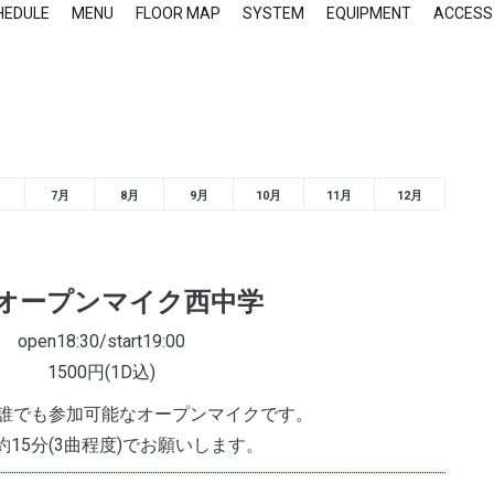
HEDULE
MENU
FLOOR MAP
SYSTEM
EQUIPMENT
ACCESS
7月
8月
9月
10月
11月
12月
オープンマイク西中学
open18:30/start19:00
1500円(1D込)
誰でも参加可能なオープンマイクです。
15分(3曲程度)でお願いします。